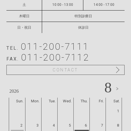
土
10:00 - 13:00
14:00 - 17:00
サイトマップ
木曜日
特別診療日
舘山歯科東町医院
日・祝日
休診日
011-200-7111
TEL.
011-200-7112
FAX.
CONTACT
8
2026
Sun.
Mon.
Tue.
Wed.
Thu.
Fri.
Sat.
1
2
3
4
5
6
7
8